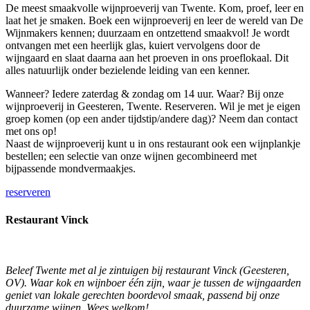
De meest smaakvolle wijnproeverij van Twente. Kom, proef, leer en
laat het je smaken. Boek een wijnproeverij en leer de wereld van De
Wijnmakers kennen; duurzaam en ontzettend smaakvol! Je wordt
ontvangen met een heerlijk glas, kuiert vervolgens door de
wijngaard en slaat daarna aan het proeven in ons proeflokaal. Dit
alles natuurlijk onder bezielende leiding van een kenner.
Wanneer? Iedere zaterdag & zondag om 14 uur. Waar? Bij onze
wijnproeverij in Geesteren, Twente. Reserveren. Wil je met je eigen
groep komen (op een ander tijdstip/andere dag)? Neem dan contact
met ons op!
Naast de wijnproeverij kunt u in ons restaurant ook een wijnplankje
bestellen; een selectie van onze wijnen gecombineerd met
bijpassende mondvermaakjes.
reserveren
Restaurant Vinck
Beleef Twente met al je zintuigen bij restaurant Vinck (Geesteren,
OV). Waar kok en wijnboer één zijn, waar je tussen de wijngaarden
geniet van lokale gerechten boordevol smaak, passend bij onze
duurzame wijnen. Wees welkom!