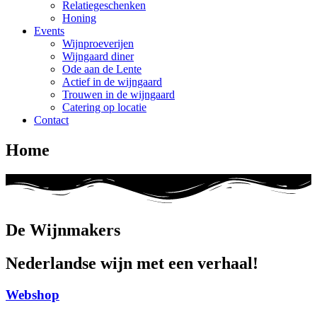
Relatiegeschenken
Honing
Events
Wijnproeverijen
Wijngaard diner
Ode aan de Lente
Actief in de wijngaard
Trouwen in de wijngaard
Catering op locatie
Contact
Home
De Wijnmakers
Nederlandse wijn met een verhaal!
Webshop