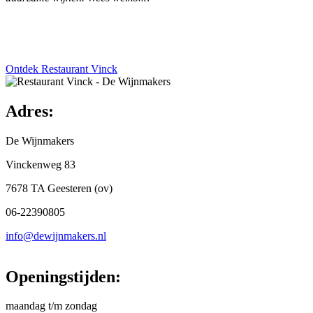
Ontdek Restaurant Vinck
Adres:
De Wijnmakers
Vinckenweg 83
7678 TA Geesteren (ov)
06-22390805
info@dewijnmakers.nl
Openingstijden:
maandag t/m zondag