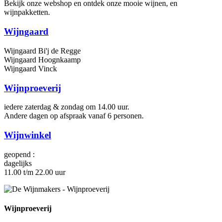
Bekijk onze webshop en ontdek onze mooie wijnen, en
wijnpakketten.
Wijngaard
Wijngaard Bi'j de Regge
Wijngaard Hoognkaamp
Wijngaard Vinck
Wijnproeverij
iedere zaterdag & zondag om 14.00 uur.
Andere dagen op afspraak vanaf 6 personen.
Wijnwinkel
geopend :
dagelijks
11.00 t/m 22.00 uur
Wijnproeverij