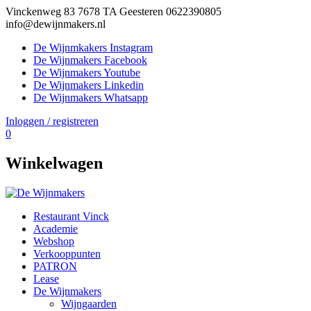
Vinckenweg 83 7678 TA Geesteren
0622390805
info@dewijnmakers.nl
De Wijnmkakers Instagram
De Wijnmakers Facebook
De Wijnmakers Youtube
De Wijnmakers Linkedin
De Wijnmakers Whatsapp
Inloggen / registreren
0
Winkelwagen
Restaurant Vinck
Academie
Webshop
Verkooppunten
PATRON
Lease
De Wijnmakers
Wijngaarden